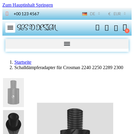
Zum Hauptinhalt Springen
+00 123 4567
DE
€
EUR
SGS 3D DESIGN
Startseite
Schalldämpferadapter für Crosman 2240 2250 2289 2300