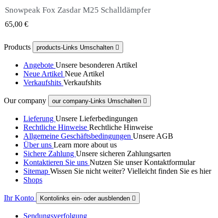
Snowpeak Fox Zasdar M25 Schalldämpfer
QUICK VIEW
65,00 €
Products
products-Links Umschalten

Angebote
Unsere besonderen Artikel
Neue Artikel
Neue Artikel
Verkaufshits
Verkaufshits
Our company
our company-Links Umschalten

Lieferung
Unsere Lieferbedingungen
Rechtliche Hinweise
Rechtliche Hinweise
Allgemeine Geschäftsbedingungen
Unsere AGB
Über uns
Learn more about us
Sichere Zahlung
Unsere sicheren Zahlungsarten
Kontaktieren Sie uns
Nutzen Sie unser Kontaktformular
Sitemap
Wissen Sie nicht weiter? Vielleicht finden Sie es hier
Shops
Ihr Konto
Kontolinks ein- oder ausblenden

Sendungsverfolgung