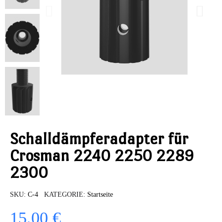
Schalldämpferadapter für
Crosman 2240 2250 2289
2300
SKU
C-4
KATEGORIE
Startseite
15,00 €