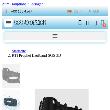
Zum Hauptinhalt Springen
+00 123 4567
DE
€
EUR
SGS 3D DESIGN
Startseite
RTI Prophet Laufband SGS 3D