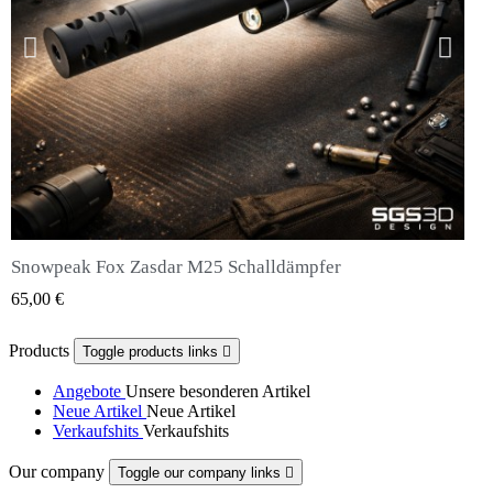
Snowpeak Fox Zasdar M25 Schalldämpfer
QUICK VIEW
65,00 €
Products
Toggle products links

Angebote
Unsere besonderen Artikel
Neue Artikel
Neue Artikel
Verkaufshits
Verkaufshits
Our company
Toggle our company links
