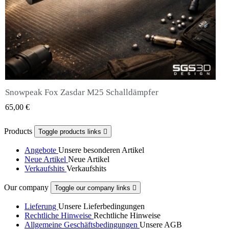
Snowpeak Fox Zasdar M25 Schalldämpfer
QUICK VIEW
65,00 €
Products
Toggle products links

Angebote
Unsere besonderen Artikel
Neue Artikel
Neue Artikel
Verkaufshits
Verkaufshits
Our company
Toggle our company links

Lieferung
Unsere Lieferbedingungen
Rechtliche Hinweise
Rechtliche Hinweise
Allgemeine Geschäftsbedingungen
Unsere AGB