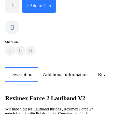
Add to Cart
Share on
Description
Additional information
Review
Reximex Force 2 Laufband V2
Wir haben dieses Laufband für das „Reximex Force 2“
entwickelt, das die Präzision des Gewehrs erheblich