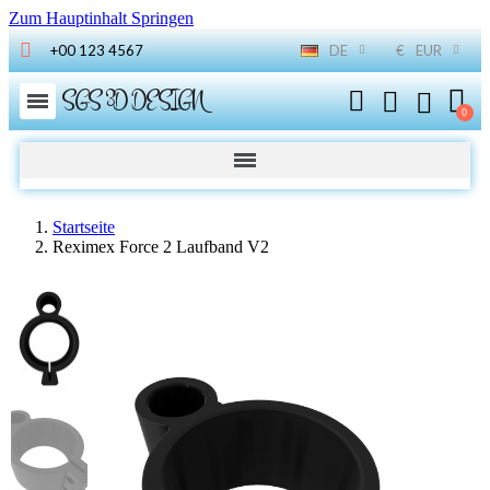
Zum Hauptinhalt Springen
+00 123 4567
DE
€
EUR
SGS 3D DESIGN
Startseite
Reximex Force 2 Laufband V2