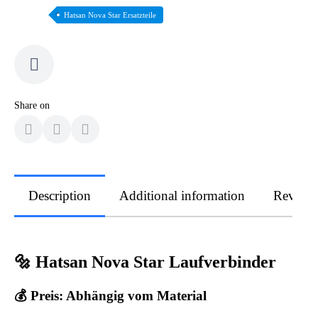
Hatsan Nova Star Ersatzteile
Share on
Description
Additional information
Review
🔩 Hatsan Nova Star Laufverbinder
💰 Preis: Abhängig vom Material