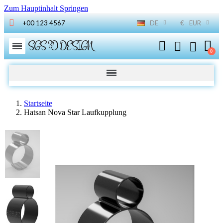
Zum Hauptinhalt Springen
+00 123 4567
DE
€
EUR
SGS 3D DESIGN
Startseite
Hatsan Nova Star Laufkupplung