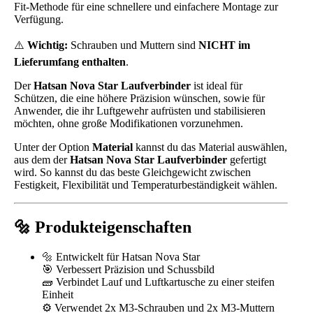
Fit-Methode für eine schnellere und einfachere Montage zur
Verfügung.
⚠️
Wichtig:
Schrauben und Muttern sind
NICHT im
Lieferumfang enthalten
.
Der
Hatsan Nova Star Laufverbinder
ist ideal für
Schützen, die eine höhere Präzision wünschen, sowie für
Anwender, die ihr Luftgewehr aufrüsten und stabilisieren
möchten, ohne große Modifikationen vorzunehmen.
Unter der Option
Material
kannst du das Material auswählen,
aus dem der
Hatsan Nova Star Laufverbinder
gefertigt
wird. So kannst du das beste Gleichgewicht zwischen
Festigkeit, Flexibilität und Temperaturbeständigkeit wählen.
🔩 Produkteigenschaften
🔩 Entwickelt für Hatsan Nova Star
🎯 Verbessert Präzision und Schussbild
🧱 Verbindet Lauf und Luftkartusche zu einer steifen
Einheit
⚙️ Verwendet 2x M3-Schrauben und 2x M3-Muttern