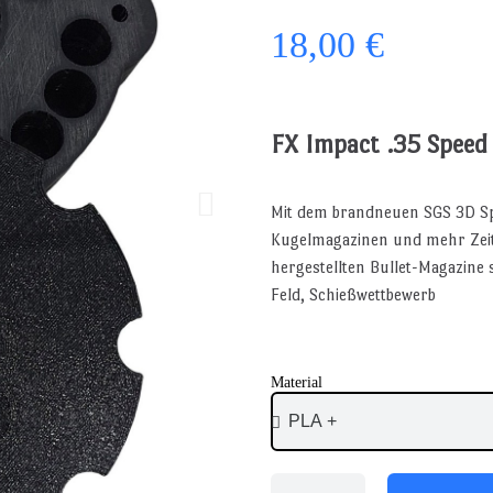
18,00 €
FX Impact .35 Speed
Mit dem brandneuen SGS 3D Spe
Kugelmagazinen und mehr Zeit 
hergestellten Bullet-Magazine 
Feld, Schießwettbewerb
Material