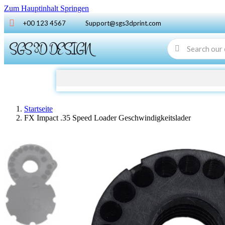
Zum Hauptinhalt Springen
+00 123 4567
Support@sgs3dprint.com
SGS 3D DESIGN
Startseite
FX Impact .35 Speed Loader Geschwindigkeitslader