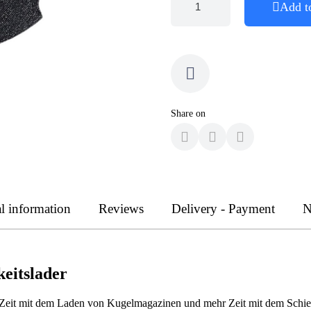
Add t
Share on
l information
Reviews
Delivery - Payment
N
eitslader
it mit dem Laden von Kugelmagazinen und mehr Zeit mit dem Schießen