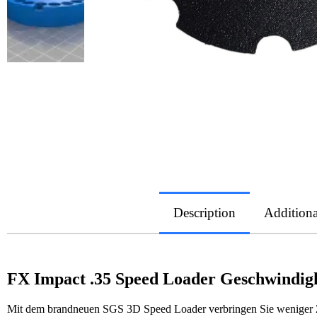
Description
Additiona
FX Impact .35 Speed Loader Geschwindigk
Mit dem brandneuen SGS 3D Speed Loader verbringen Sie weniger Ze