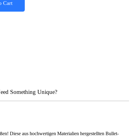
o Cart
eed Something Unique?
! Diese aus hochwertigen Materialien hergestellten Bullet-