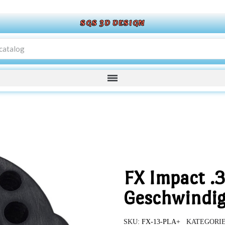
SGS 3D DESIGN
FX Impact .
Geschwindig
SKU
FX-13-PLA+
KATEGORI