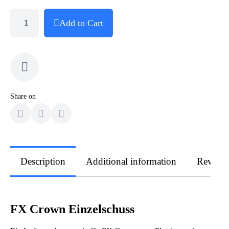
Add to Cart
Share on
Description
Additional information
Review
FX Crown Einzelschuss