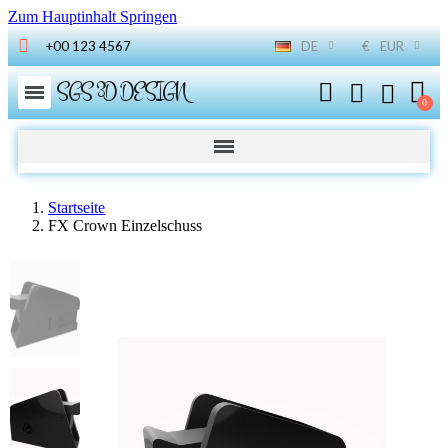
Zum Hauptinhalt Springen
+00 123 4567
DE
€
EUR
SGS 3D DESIGN
Startseite
FX Crown Einzelschuss