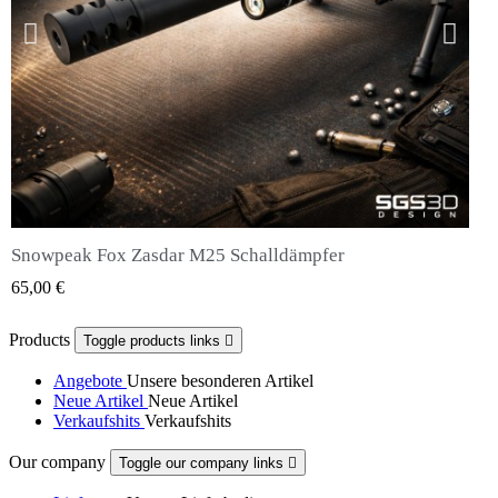
Snowpeak Fox Zasdar M25 Schalldämpfer
QUICK VIEW
65,00 €
Products
Toggle products links

Angebote
Unsere besonderen Artikel
Neue Artikel
Neue Artikel
Verkaufshits
Verkaufshits
Our company
Toggle our company links
