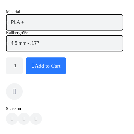
Material
Kalibergröße
Add to Cart
Share on