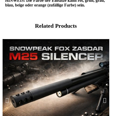
HINWEIS: Die Farbe der Einsätze kann rot, grün, grau,
blau, beige oder orange (zufällige Farbe) sein.
Related Products