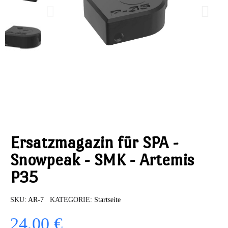
Ersatzmagazin für SPA -
Snowpeak - SMK - Artemis
P35
SKU
AR-7
KATEGORIE
Startseite
24,00 €