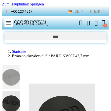
Zum Hauptinhalt Springen
+00 123 4567
DE
€
EUR
SGS 3D DESIGN
Startseite
Ersatzobjektivdeckel für PARD NV007 43,7 mm