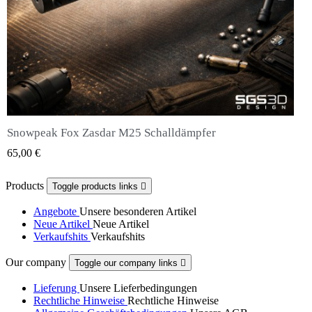
Snowpeak Fox Zasdar M25 Schalldämpfer
QUICK VIEW
65,00 €
Products
Toggle products links

Angebote
Unsere besonderen Artikel
Neue Artikel
Neue Artikel
Verkaufshits
Verkaufshits
Our company
Toggle our company links

Lieferung
Unsere Lieferbedingungen
Rechtliche Hinweise
Rechtliche Hinweise