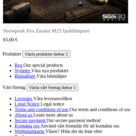
Snowpeak Fox Zasdar M25 ljuddämpare
QUICK VIEW
65,00 €
Produkter
Växla produkter länkar

Rea
Our special products
Nyheter
Våra nya produkter
Bästsäljare
Våra bästsäljare
Vårt företag
Växla vårt företag länkar

Leverans
Våra leveransvillkor
Legal Notice
Legal notice
Terms and conditions of use
Our terms and conditions of use
About us
Learn more about us
Secure payment
Our secure payment method
Kontakta oss
Använd vårt formulär för att kontakta oss
Webbplatskarta
Vilsen? Hitta det du letar efter