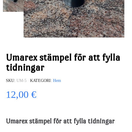
Umarex stämpel för att fylla
tidningar
SKU
UM-5
KATEGORI
Hem
12,00 €
Umarex stämpel för att fylla tidningar