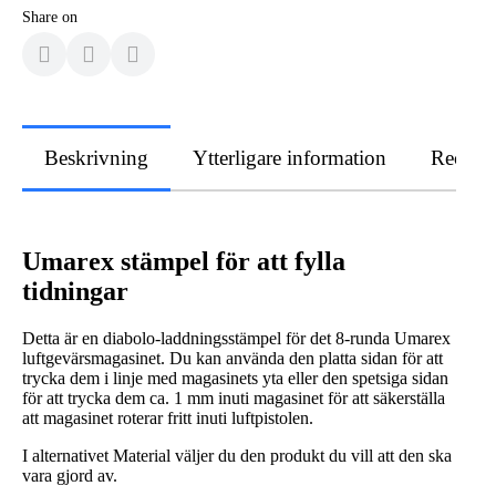
Share on
Beskrivning
Ytterligare information
Recens
Umarex stämpel för att fylla
tidningar
Detta är en diabolo-laddningsstämpel för det 8-runda Umarex
luftgevärsmagasinet. Du kan använda den platta sidan för att
trycka dem i linje med magasinets yta eller den spetsiga sidan
för att trycka dem ca. 1 mm inuti magasinet för att säkerställa
att magasinet roterar fritt inuti luftpistolen.
I alternativet Material väljer du den produkt du vill att den ska
vara gjord av.