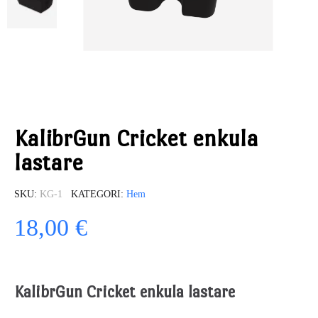
KalibrGun Cricket enkula
lastare
SKU
KG-1
KATEGORI
Hem
18,00 €
KalibrGun Cricket enkula lastare