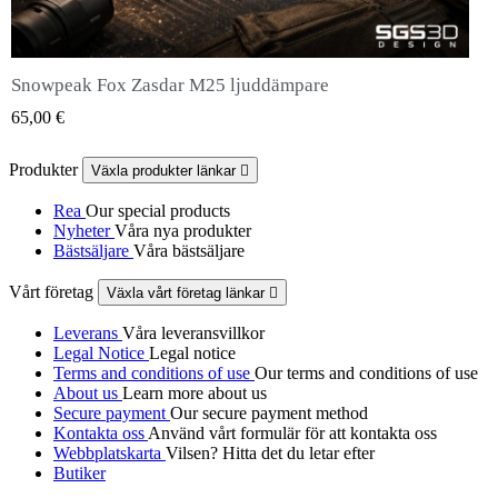
Snowpeak Fox Zasdar M25 ljuddämpare
QUICK VIEW
65,00 €
Produkter
Växla produkter länkar

Rea
Our special products
Nyheter
Våra nya produkter
Bästsäljare
Våra bästsäljare
Vårt företag
Växla vårt företag länkar

Leverans
Våra leveransvillkor
Legal Notice
Legal notice
Terms and conditions of use
Our terms and conditions of use
About us
Learn more about us
Secure payment
Our secure payment method
Kontakta oss
Använd vårt formulär för att kontakta oss
Webbplatskarta
Vilsen? Hitta det du letar efter
Butiker