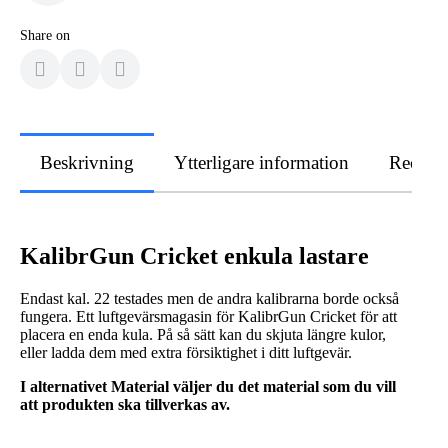
Share on
Beskrivning
Ytterligare information
Recens
KalibrGun Cricket enkula lastare
Endast kal. 22 testades men de andra kalibrarna borde också
fungera. Ett luftgevärsmagasin för KalibrGun Cricket för att
placera en enda kula. På så sätt kan du skjuta längre kulor,
eller ladda dem med extra försiktighet i ditt luftgevär.
I alternativet Material väljer du det material som du vill
att produkten ska tillverkas av.