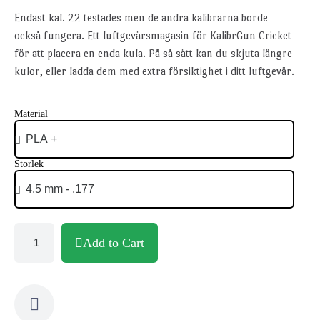
Endast kal. 22 testades men de andra kalibrarna borde
också fungera. Ett luftgevärsmagasin för KalibrGun Cricket
för att placera en enda kula. På så sätt kan du skjuta längre
kulor, eller ladda dem med extra försiktighet i ditt luftgevär.
Material
Storlek
Add to Cart