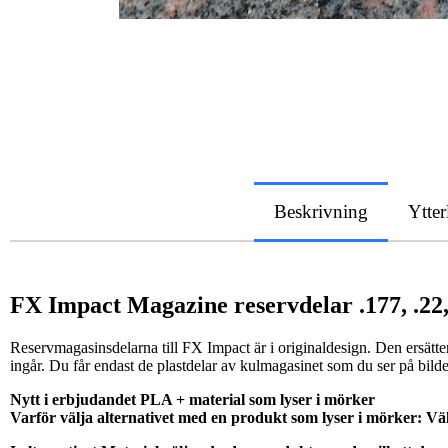
Beskrivning
Ytter
FX Impact Magazine reservdelar .177, .22, 
Reservmagasinsdelarna till FX Impact är i originaldesign. Den ersätter 
ingår. Du får endast de plastdelar av kulmagasinet som du ser på bild
Nytt i erbjudandet PLA + material som lyser i mörker
Varför välja alternativet med en produkt som lyser i mörker: Väld