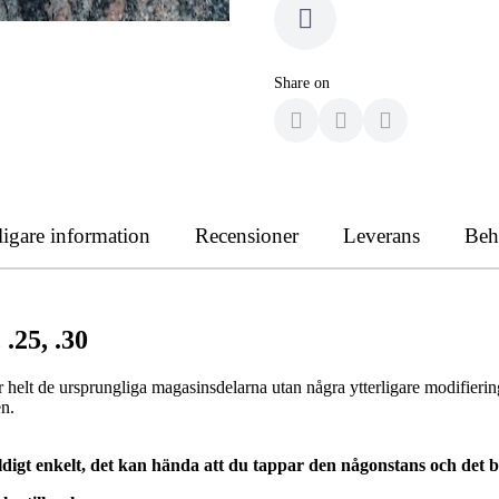
Share on
ligare information
Recensioner
Leverans
Beh
.25, .30
helt de ursprungliga magasinsdelarna utan några ytterligare modifieringar
en.
igt enkelt, det kan hända att du tappar den någonstans och det bli