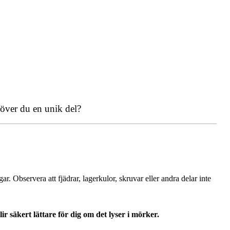
över du en unik del?
. Observera att fjädrar, lagerkulor, skruvar eller andra delar inte
r säkert lättare för dig om det lyser i mörker.