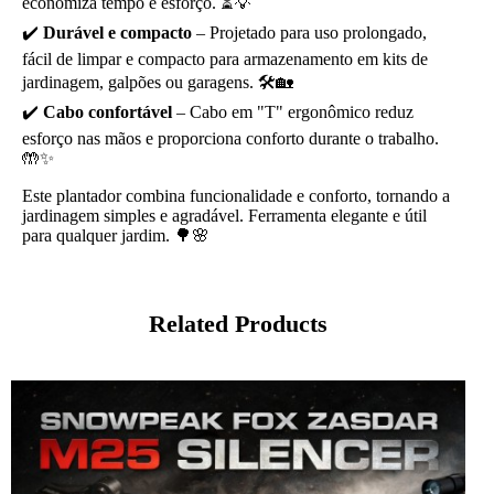
economiza tempo e esforço. ⏳💡
✔️
Durável e compacto
– Projetado para uso prolongado,
fácil de limpar e compacto para armazenamento em kits de
jardinagem, galpões ou garagens. 🛠️🏡
✔️
Cabo confortável
– Cabo em "T" ergonômico reduz
esforço nas mãos e proporciona conforto durante o trabalho.
🤲✨
Este plantador combina funcionalidade e conforto, tornando a
jardinagem simples e agradável. Ferramenta elegante e útil
para qualquer jardim. 🌳🌸
Related Products