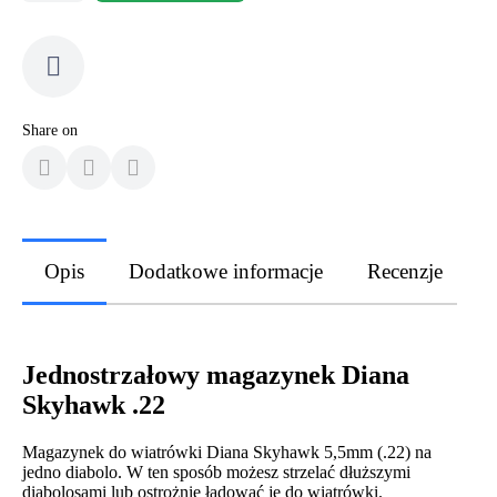
Share on
Opis
Dodatkowe informacje
Recenzje
Jednostrzałowy magazynek Diana
Skyhawk .22
Magazynek do wiatrówki Diana Skyhawk 5,5mm (.22) na
jedno diabolo. W ten sposób możesz strzelać dłuższymi
diabolosami lub ostrożnie ładować je do wiatrówki.