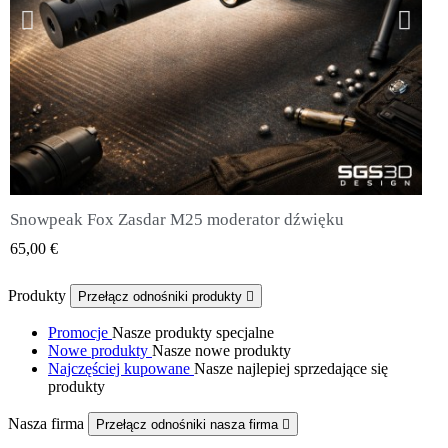
Snowpeak Fox Zasdar M25 moderator dźwięku
QUICK VIEW
65,00 €
Produkty
Przełącz odnośniki produkty

Promocje
Nasze produkty specjalne
Nowe produkty
Nasze nowe produkty
Najczęściej kupowane
Nasze najlepiej sprzedające się
produkty
Nasza firma
Przełącz odnośniki nasza firma
