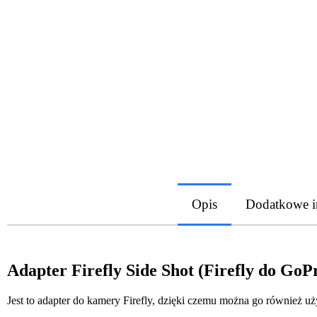
Opis
Dodatkowe i
Adapter Firefly Side Shot (Firefly do GoP
Jest to adapter do kamery Firefly, dzięki czemu można go również 