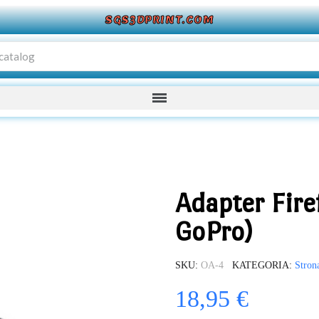
SGS3DPRINT.COM
Adapter Firef
GoPro)
SKU
OA-4
KATEGORIA
Stron
18,95 €