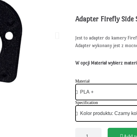
Adapter Firefly Side 
Jest to adapter do kamery Fir
Adapter wykonany jest z mocne
W opcji Materiał wybierz mater
Materiał
Specification
Add t