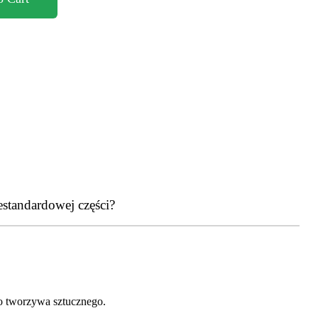
estandardowej części?
go tworzywa sztucznego.