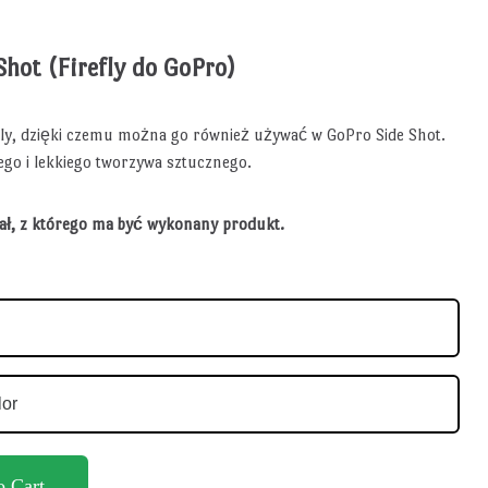
Shot (Firefly do GoPro)
efly, dzięki czemu można go również używać w GoPro Side Shot.
go i lekkiego tworzywa sztucznego.
iał, z którego ma być wykonany produkt.
o Cart