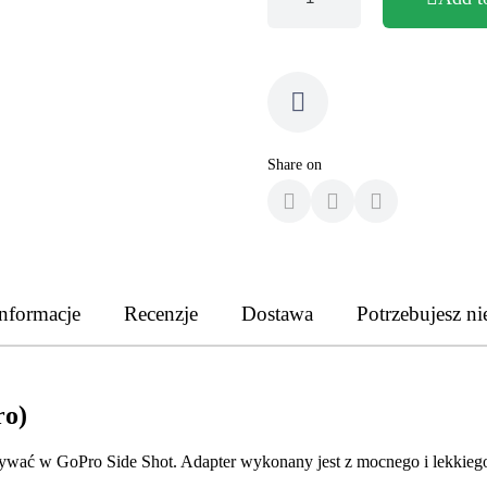
Share on
nformacje
Recenzje
Dostawa
Potrzebujesz ni
ro)
używać w GoPro Side Shot. Adapter wykonany jest z mocnego i lekkie