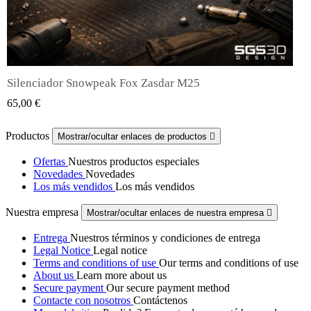
Silenciador Snowpeak Fox Zasdar M25
QUICK VIEW
65,00 €
Productos
Mostrar/ocultar enlaces de productos

Ofertas
Nuestros productos especiales
Novedades
Novedades
Los más vendidos
Los más vendidos
Nuestra empresa
Mostrar/ocultar enlaces de nuestra empresa

Entrega
Nuestros términos y condiciones de entrega
Legal Notice
Legal notice
Terms and conditions of use
Our terms and conditions of use
About us
Learn more about us
Secure payment
Our secure payment method
Contacte con nosotros
Contáctenos