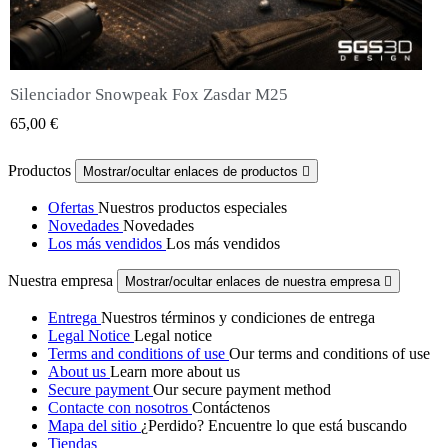
Silenciador Snowpeak Fox Zasdar M25
QUICK VIEW
65,00 €
Productos
Mostrar/ocultar enlaces de productos

Ofertas
Nuestros productos especiales
Novedades
Novedades
Los más vendidos
Los más vendidos
Nuestra empresa
Mostrar/ocultar enlaces de nuestra empresa

Entrega
Nuestros términos y condiciones de entrega
Legal Notice
Legal notice
Terms and conditions of use
Our terms and conditions of use
About us
Learn more about us
Secure payment
Our secure payment method
Contacte con nosotros
Contáctenos
Mapa del sitio
¿Perdido? Encuentre lo que está buscando
Tiendas