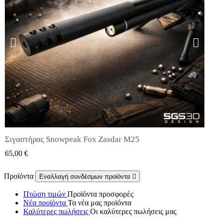
Σιγαστήρας Snowpeak Fox Zasdar M25
QUICK VIEW
65,00 €
Προϊόντα
Εναλλαγή συνδέσμων προϊόντα

Πτώση τιμών
Προϊόντα προσφορές
Νέα προϊόντα
Τα νέα μας προϊόντα
Καλύτερες πωλήσεις
Οι καλύτερες πωλήσεις μας