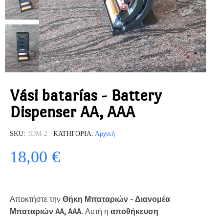
Vási batarías - Battery
Dispenser AA, AAA
SKU
3DM-2
ΚΑΤΗΓΟΡΊΑ
Αρχική
18,00 €
Αποκτήστε την
Θήκη Μπαταριών - Διανομέα
Μπαταριών AA, AAA
. Αυτή η
αποθήκευση