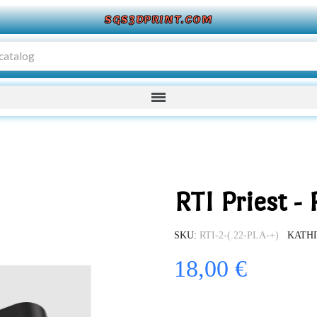
SGS3DPRINT.COM
RTI Priest -
SKU
RTI-2-(.22-PLA-+)
ΚΑΤΗ
18,00 €