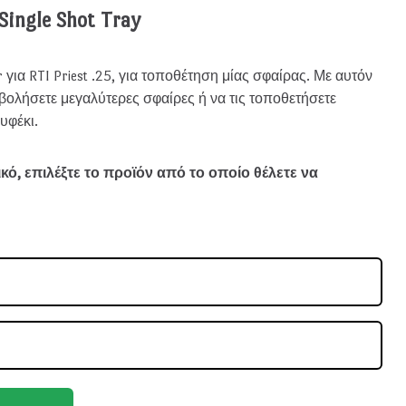
 Single Shot Tray
r για RTI Priest .25, για τοποθέτηση μίας σφαίρας. Με αυτόν
βολήσετε μεγαλύτερες σφαίρες ή να τις τοποθετήσετε
υφέκι.
ό, επιλέξτε το προϊόν από το οποίο θέλετε να