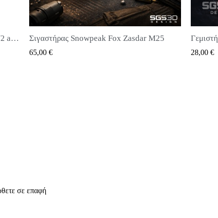
eak Fox Zasdar M25
UICK VIEW
QUICK VIEW
28,00 €
ρθετε σε επαφή