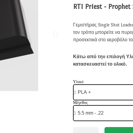
RTI Priest - Prophet
Γεμιστήρας Single Shot Loade
τον τρόπο μπορείτε να πυρο
προσεκτικά στο αεροβόλο το
Κάτω από την επιλογή Υλικ
κατασκευαστεί το υλικό.
Υλικό
Μέγεθος