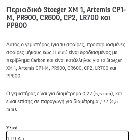
Περιοδικό Stoeger XM 1, Artemis CP1-
M, PR900, CR600, CP2, LR700 και
PP800
Αυτός ο γεμιστήρας (για 10 σφαίρες, προσαρμοσμένες
σφαίρες μήκους έως 11 mm) είναι εφοδιασμένος με
περίβλημα Carbon και είναι κατάλληλος για τα Stoeger
XM 1, Artemis CP1-M, PR900, CR600, CP2, LR700 και
PP800.
Ο γεμιστήρας είναι για διαμέτρημα 0,22 (5,5 mm), και
είναι επίσης σε παραγωγή για διαμέτρημα ,177 (4,5
mm).
Υλικό