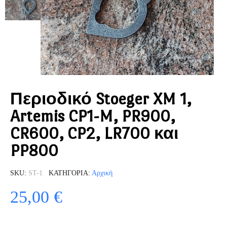
Περιοδικό Stoeger XM 1,
Artemis CP1-M, PR900,
CR600, CP2, LR700 και
PP800
SKU
ST-1
ΚΑΤΗΓΟΡΊΑ
Αρχική
25,00 €