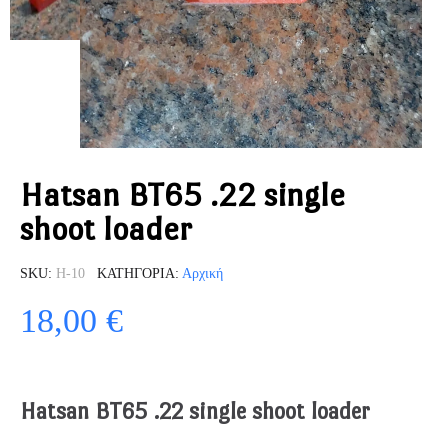
Hatsan BT65 .22 single
shoot loader
SKU
H-10
ΚΑΤΗΓΟΡΊΑ
Αρχική
18,00 €
Hatsan BT65 .22 single shoot loader