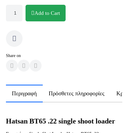
Add to Cart
Share on
Περιγραφή
Πρόσθετες πληροφορίες
Κριτικ
Hatsan BT65 .22 single shoot loader