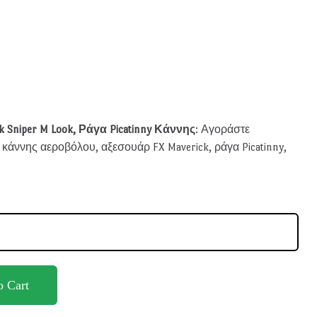
 Sniper M Look, Ράγα Picatinny Κάννης
: Αγοράστε
κάννης αεροβόλου, αξεσουάρ FX Maverick, ράγα Picatinny,
o Cart