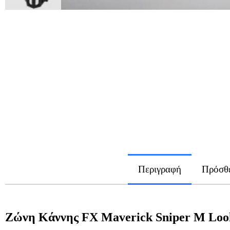
Περιγραφή
Πρόσθε
Ζώνη Κάννης FX Maverick Sniper M Look