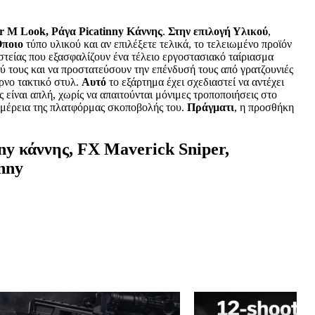
r M Look, Ράγα Picatinny Κάννης
.
Στην επιλογή Υλικού
,
ποιο
τύπο υλικού και αν επιλέξετε τελικά, το τελειωμένο προϊόν
στείας που εξασφαλίζουν ένα τέλειο εργοστασιακό ταίριασμα
ού τους και να προστατεύσουν την επένδυσή τους από γρατζουνιές
ρνο τακτικό στυλ.
Αυτό
το εξάρτημα έχει σχεδιαστεί να αντέχει
ς είναι απλή, χωρίς να απαιτούνται μόνιμες τροποποιήσεις στο
πτομέρεια της πλατφόρμας σκοποβολής του.
Πράγματι
, η προσθήκη
ny κάννης, FX Maverick Sniper,
nny