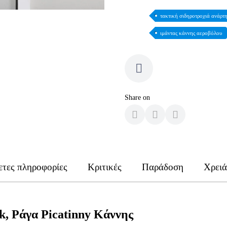
τακτική σιδηροτροχιά ανάρτ
ιμάντας κάννης αεροβόλου
Share on
τες πληροφορίες
Κριτικές
Παράδοση
Χρειά
, Ράγα Picatinny Κάννης