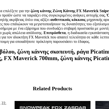
α επιλέξετε για την
ζώνη κάννης Ζώνη Κάννης FX Maverick Snipe
 προϊόν ώστε να ταιριάζει στις συγκεκριμένες ανάγκες αντοχής σας.
Ό
ψηλής ακρίβειας όπλο σας αξίζει
αυθεντικούς κόκκους
μηχανικής αρι
ήτες που επιδιώκουν να μεγιστοποιήσουν τις δυνατότητες του εξοπλισμ
 σήμερα με ένα εξάρτημα που συνδυάζει στιβαρή προστασία με μοντέ
ία χωρίς απώλεια απόδοσης.
Επιπρόσθετα
, η διαδικασία εγκατάσταση
μα για τον ιδιοκτήτη FX Maverick που απαιτεί τελειότητα σε κάθε λε
 έτοιμη για οποιαδήποτε πρόκληση παρουσιάσει το έδαφος.
όλου, ζώνη κάννης σκοπευτή, ράγα Picatin
ς, FX Maverick 700mm, ζώνη κάννης Picati
Related Products