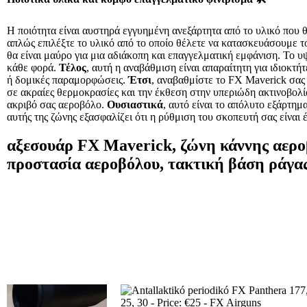
Η ποιότητα είναι αυστηρά εγγυημένη ανεξάρτητα από το υλικό που θ
απλώς επιλέξτε το υλικό από το οποίο θέλετε να κατασκευάσουμε το
θα είναι μαύρο για μια αδιάκοπη και επαγγελματική εμφάνιση. Το υ
κάθε φορά.
Τέλος
, αυτή η αναβάθμιση είναι απαραίτητη για ιδιοκτ
ή δομικές παραμορφώσεις.
Έτσι
, αναβαθμίστε το FX Maverick σας
σε ακραίες θερμοκρασίες και την έκθεση στην υπεριώδη ακτινοβολ
ακριβό σας αεροβόλο.
Ουσιαστικά
, αυτό είναι το απόλυτο εξάρτη
αυτής της ζώνης εξασφαλίζει ότι η ρύθμιση του σκοπευτή σας είναι
αξεσουάρ FX Maverick, ζώνη κάννης αεροβ
προστασία αεροβόλου, τακτική βάση ράγα