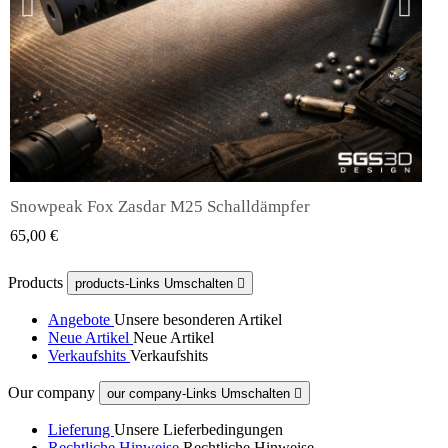
Snowpeak Fox Zasdar M25 Schalldämpfer
QUICK VIEW
65,00 €
Products
products-Links Umschalten

Angebote
Unsere besonderen Artikel
Neue Artikel
Neue Artikel
Verkaufshits
Verkaufshits
Our company
our company-Links Umschalten

Lieferung
Unsere Lieferbedingungen
Rechtliche Hinweise
Rechtliche Hinweise