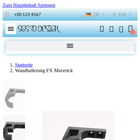
Zum Hauptinhalt Springen
+00 123 4567
DE
€
EUR
SGS 3D DESIGN
Startseite
Wandhalterung FX Maverick