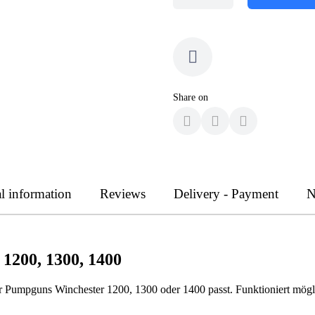
Share on
l information
Reviews
Delivery - Payment
N
 1200, 1300, 1400
 für Pumpguns Winchester 1200, 1300 oder 1400 passt. Funktioniert mö