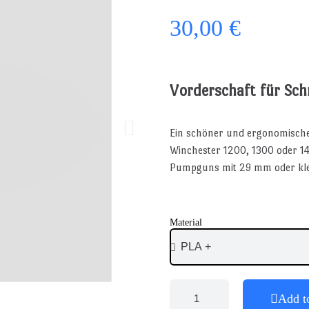
30,00 €
Vorderschaft für Sch
Ein schöner und ergonomische
Winchester 1200, 1300 oder 14
Pumpguns mit 29 mm oder kle
Material
Add t