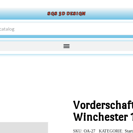
SGS 3D DESIGN
Vorderschaft
Winchester 
SKU
OA-27
KATEGORIE
Start