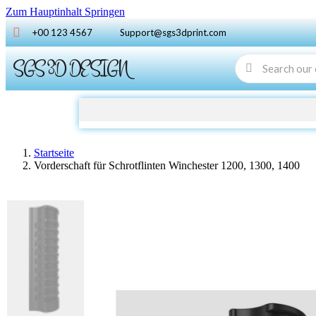
Zum Hauptinhalt Springen
+00 123 4567
Support@sgs3dprint.com
SGS 3D DESIGN
Startseite
Vorderschaft für Schrotflinten Winchester 1200, 1300, 1400