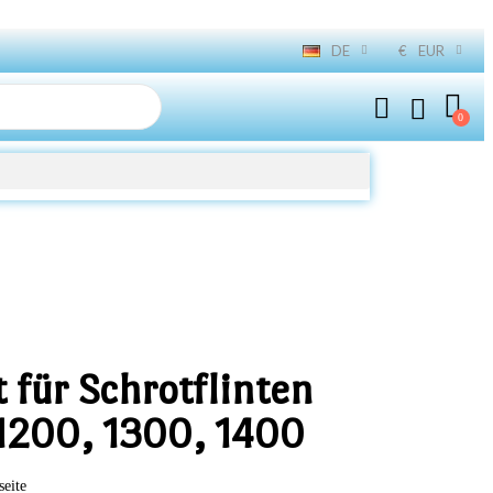
DE
€
EUR
 für Schrotflinten
1200, 1300, 1400
seite