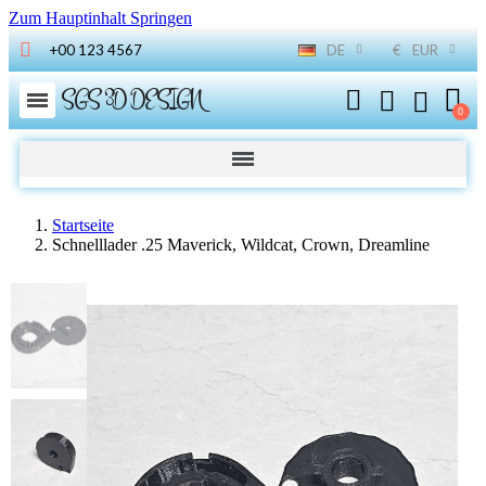
Zum Hauptinhalt Springen
+00 123 4567
DE
€
EUR
SGS 3D DESIGN
Startseite
Schnelllader .25 Maverick, Wildcat, Crown, Dreamline