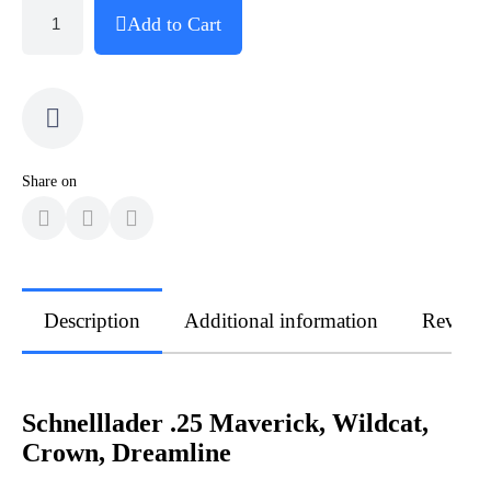
Add to Cart
Share on
Description
Additional information
Review
Schnelllader .25 Maverick, Wildcat,
Crown, Dreamline