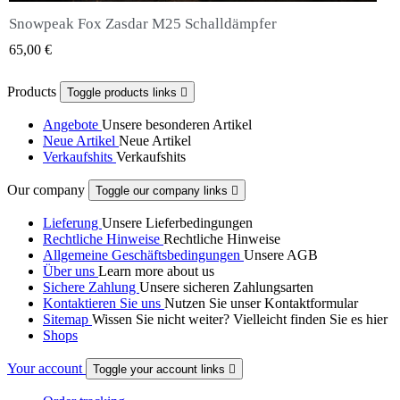
Snowpeak Fox Zasdar M25 Schalldämpfer
QUICK VIEW
65,00 €
Products
Toggle products links

Angebote
Unsere besonderen Artikel
Neue Artikel
Neue Artikel
Verkaufshits
Verkaufshits
Our company
Toggle our company links

Lieferung
Unsere Lieferbedingungen
Rechtliche Hinweise
Rechtliche Hinweise
Allgemeine Geschäftsbedingungen
Unsere AGB
Über uns
Learn more about us
Sichere Zahlung
Unsere sicheren Zahlungsarten
Kontaktieren Sie uns
Nutzen Sie unser Kontaktformular
Sitemap
Wissen Sie nicht weiter? Vielleicht finden Sie es hier
Shops
Your account
Toggle your account links
