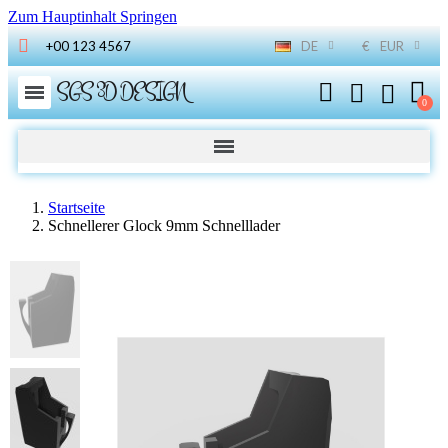
Zum Hauptinhalt Springen
+00 123 4567
DE
€
EUR
SGS 3D DESIGN
Startseite
Schnellerer Glock 9mm Schnelllader