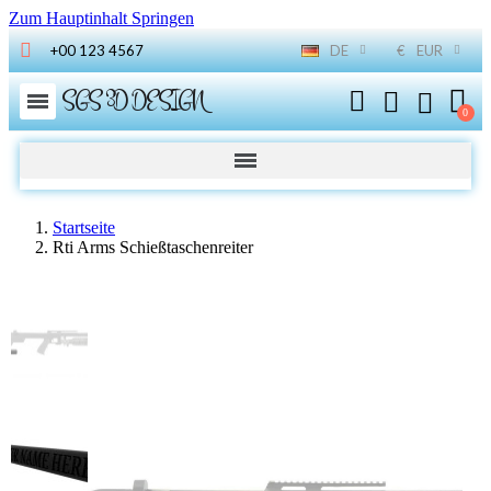
Zum Hauptinhalt Springen
+00 123 4567
DE
€
EUR
SGS 3D DESIGN
Startseite
Rti Arms Schießtaschenreiter