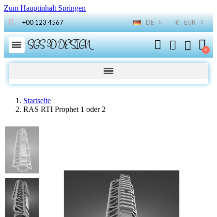
Zum Hauptinhalt Springen
+00 123 4567
DE
€
EUR
SGS 3D DESIGN
Startseite
RAS RTI Prophet 1 oder 2