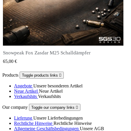
Snowpeak Fox Zasdar M25 Schalldämpfer
QUICK VIEW
65,00 €
Products
Toggle products links

Angebote
Unsere besonderen Artikel
Neue Artikel
Neue Artikel
Verkaufshits
Verkaufshits
Our company
Toggle our company links

Lieferung
Unsere Lieferbedingungen
Rechtliche Hinweise
Rechtliche Hinweise
Allgemeine Geschäftsbedingungen
Unsere AGB