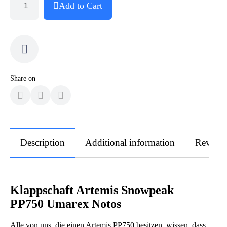
Add to Cart
Share on
Description
Additional information
Review
Klappschaft Artemis Snowpeak
PP750 Umarex Notos
Alle von uns, die einen Artemis PP750 besitzen, wissen, dass