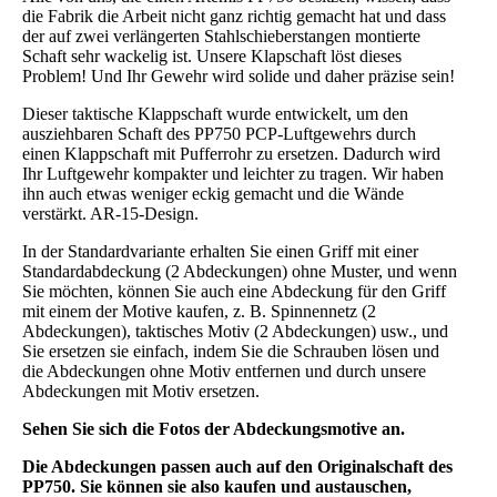
die Fabrik die Arbeit nicht ganz richtig gemacht hat und dass
der auf zwei verlängerten Stahlschieberstangen montierte
Schaft sehr wackelig ist. Unsere Klapschaft löst dieses
Problem! Und Ihr Gewehr wird solide und daher präzise sein!
Dieser taktische Klappschaft wurde entwickelt, um den
ausziehbaren Schaft des PP750 PCP-Luftgewehrs durch
einen Klappschaft mit Pufferrohr zu ersetzen. Dadurch wird
Ihr Luftgewehr kompakter und leichter zu tragen. Wir haben
ihn auch etwas weniger eckig gemacht und die Wände
verstärkt. AR-15-Design.
In der Standardvariante erhalten Sie einen Griff mit einer
Standardabdeckung (2 Abdeckungen) ohne Muster, und wenn
Sie möchten, können Sie auch eine Abdeckung für den Griff
mit einem der Motive kaufen, z. B. Spinnennetz (2
Abdeckungen), taktisches Motiv (2 Abdeckungen) usw., und
Sie ersetzen sie einfach, indem Sie die Schrauben lösen und
die Abdeckungen ohne Motiv entfernen und durch unsere
Abdeckungen mit Motiv ersetzen.
Sehen Sie sich die Fotos der Abdeckungsmotive an.
Die Abdeckungen passen auch auf den Originalschaft des
PP750. Sie können sie also kaufen und austauschen,