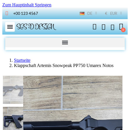
Zum Hauptinhalt Springen
+00 123 4567
DE
€
EUR
SGS 3D DESIGN
Startseite
Klappschaft Artemis Snowpeak PP750 Umarex Notos