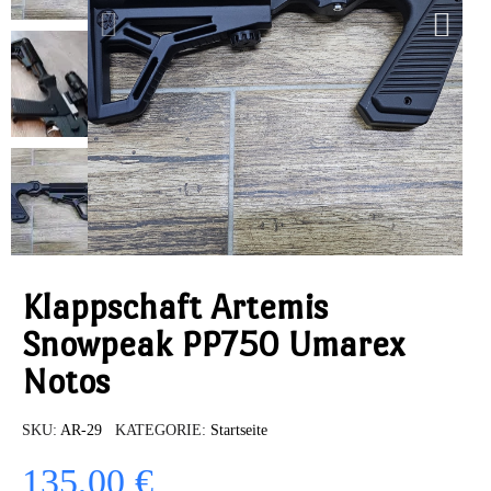
Klappschaft Artemis
Snowpeak PP750 Umarex
Notos
SKU
AR-29
KATEGORIE
Startseite
135,00 €