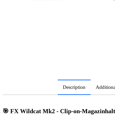
Description
Additiona
🎯 FX Wildcat Mk2 - Clip-on-Magazinhal