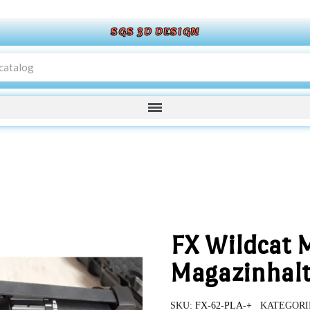
SGS 3D DESIGN
FX Wildcat 
Magazinhalt
SKU
FX-62-PLA-+
KATEGORI