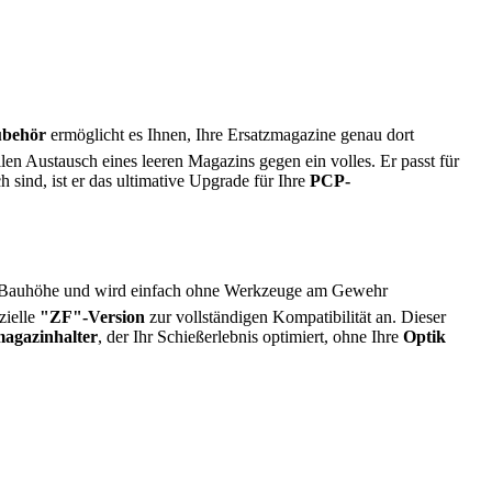
ubehör
ermöglicht es Ihnen, Ihre Ersatzmagazine genau dort
llen Austausch eines leeren Magazins gegen ein volles. Er passt für
sind, ist er das ultimative Upgrade für Ihre
PCP-
rige Bauhöhe und wird einfach ohne Werkzeuge am Gewehr
zielle
"ZF"-Version
zur vollständigen Kompatibilität an. Dieser
agazinhalter
, der Ihr Schießerlebnis optimiert, ohne Ihre
Optik