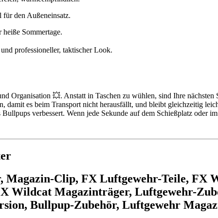
l für den Außeneinsatz.
für heiße Sommertage.
und professioneller, taktischer Look.
nd Organisation 💥. Anstatt in Taschen zu wühlen, sind Ihre nächsten
n, damit es beim Transport nicht herausfällt, und bleibt gleichzeitig le
hres Bullpups verbessert. Wenn jede Sekunde auf dem Schießplatz oder im 
ter
, Magazin-Clip, FX Luftgewehr-Teile, FX 
 Wildcat Magazinträger, Luftgewehr-Zubeh
sion, Bullpup-Zubehör, Luftgewehr Magazi