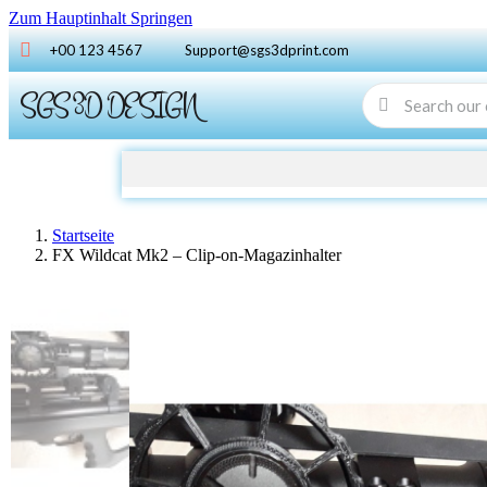
Zum Hauptinhalt Springen
+00 123 4567
Support@sgs3dprint.com
SGS 3D DESIGN
Startseite
FX Wildcat Mk2 – Clip-on-Magazinhalter