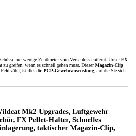
 Schüsse nur wenige Zentimeter vom Verschluss entfernt. Unser
FX
icht zu greifen, wenn es schnell gehen muss. Dieser
Magazin-Clip
Feld zählt, ist dies die
PCP-Gewehrausrüstung
, auf die Sie sich
Wildcat Mk2-Upgrades, Luftgewehr
ör, FX Pellet-Halter, Schnelles
nlagerung, taktischer Magazin-Clip,