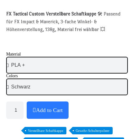
FX Tactical Custom Verstellbare Schaftkappe
🛠️ Passend
für FX Impact & Maverick, 3-fache Winkel- &
Höhenverstellung, 138g, Material frei wählbar 💥
Material
Colors
Add to Cart
Verstellbare Schaftkappe
Gewehr-Schulterpolster