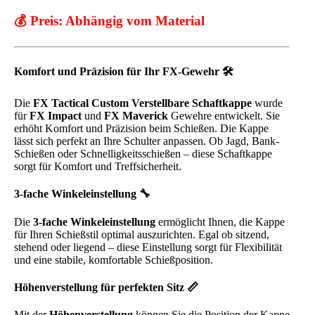
💰 Preis:
Abhängig vom Material
Komfort und Präzision für Ihr FX-Gewehr 🛠️
Die
FX Tactical Custom Verstellbare Schaftkappe
wurde
für
FX Impact
und
FX Maverick
Gewehre entwickelt. Sie
erhöht Komfort und Präzision beim Schießen. Die Kappe
lässt sich perfekt an Ihre Schulter anpassen. Ob Jagd, Bank-
Schießen oder Schnelligkeitsschießen – diese Schaftkappe
sorgt für Komfort und Treffsicherheit.
3-fache Winkeleinstellung 🔧
Die
3-fache Winkeleinstellung
ermöglicht Ihnen, die Kappe
für Ihren Schießstil optimal auszurichten. Egal ob sitzend,
stehend oder liegend – diese Einstellung sorgt für Flexibilität
und eine stabile, komfortable Schießposition.
Höhenverstellung für perfekten Sitz 📏
Mit der
Höhenverstellung
können Sie die Position der Kappe