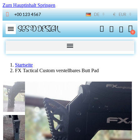
Zum Hauptinhalt Springen
+00 123 4567
DE
€
EUR
SGS 3D DESIGN
Startseite
FX Tactical Custom verstellbares Butt Pad