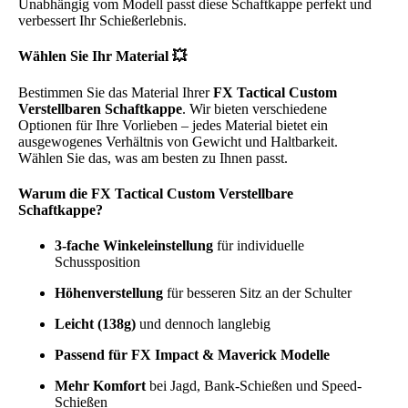
Unabhängig vom Modell passt diese Schaftkappe perfekt und
verbessert Ihr Schießerlebnis.
Wählen Sie Ihr Material 💥
Bestimmen Sie das Material Ihrer
FX Tactical Custom
Verstellbaren Schaftkappe
. Wir bieten verschiedene
Optionen für Ihre Vorlieben – jedes Material bietet ein
ausgewogenes Verhältnis von Gewicht und Haltbarkeit.
Wählen Sie das, was am besten zu Ihnen passt.
Warum die FX Tactical Custom Verstellbare
Schaftkappe?
3-fache Winkeleinstellung
für individuelle
Schussposition
Höhenverstellung
für besseren Sitz an der Schulter
Leicht (138g)
und dennoch langlebig
Passend für FX Impact & Maverick Modelle
Mehr Komfort
bei Jagd, Bank-Schießen und Speed-
Schießen