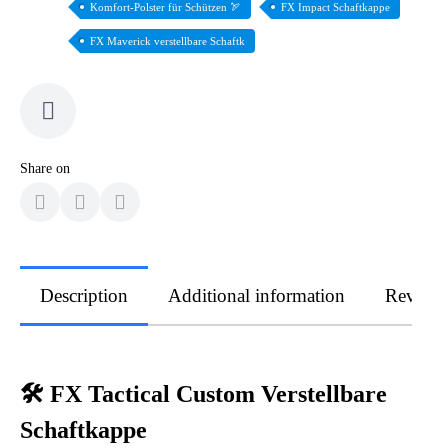
Komfort-Polster für Schützen 🏹
FX Impact Schaftkappe
FX Maverick verstellbare Schaftk
Share on
Description
Additional information
Review
🛠️ FX Tactical Custom Verstellbare
Schaftkappe