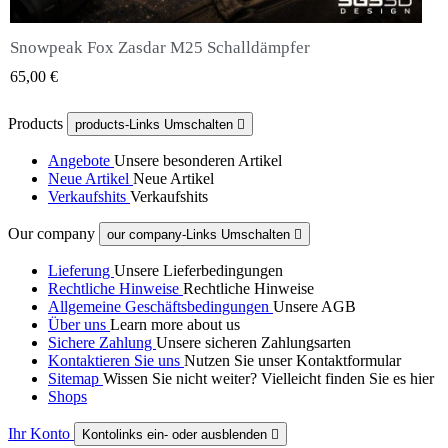
Snowpeak Fox Zasdar M25 Schalldämpfer
QUICK VIEW
65,00 €
Products
products-Links Umschalten

Angebote
Unsere besonderen Artikel
Neue Artikel
Neue Artikel
Verkaufshits
Verkaufshits
Our company
our company-Links Umschalten

Lieferung
Unsere Lieferbedingungen
Rechtliche Hinweise
Rechtliche Hinweise
Allgemeine Geschäftsbedingungen
Unsere AGB
Über uns
Learn more about us
Sichere Zahlung
Unsere sicheren Zahlungsarten
Kontaktieren Sie uns
Nutzen Sie unser Kontaktformular
Sitemap
Wissen Sie nicht weiter? Vielleicht finden Sie es hier
Shops
Ihr Konto
Kontolinks ein- oder ausblenden
