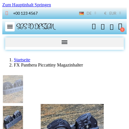
Zum Hauptinhalt Springen
+00 123 4567
DE
€
EUR
SGS 3D DESIGN
Startseite
FX Panthera Piccattiny Magazinhalter