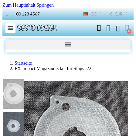
Zum Hauptinhalt Springen
+00 123 4567
DE
€
EUR
SGS 3D DESIGN
Startseite
FX Impact Magazindeckel für Slugs .22