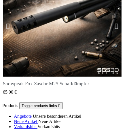
Snowpeak Fox Zasdar M25 Schalldämpfer
QUICK VIEW
65,00 €
Products
Toggle products links

Angebote
Unsere besonderen Artikel
Neue Artikel
Neue Artikel
Verkaufshits
Verkaufshits