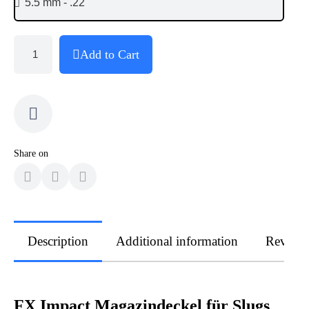
Add to Cart
Share on
Description
Additional information
Review
FX Impact Magazindeckel für Slugs