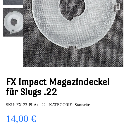
FX Impact Magazindeckel
für Slugs .22
SKU
FX-23-PLA+-.22
KATEGORIE
Startseite
14,00 €