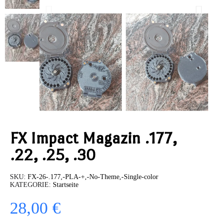
FX Impact Magazin .177,
.22, .25, .30
SKU
FX-26-.177,-PLA-+,-No-Theme,-Single-color
KATEGORIE
Startseite
28,00 €