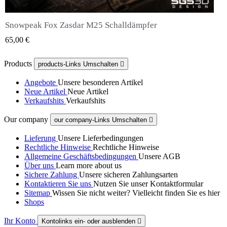
Snowpeak Fox Zasdar M25 Schalldämpfer
QUICK VIEW
65,00 €
Products
products-Links Umschalten

Angebote
Unsere besonderen Artikel
Neue Artikel
Neue Artikel
Verkaufshits
Verkaufshits
Our company
our company-Links Umschalten

Lieferung
Unsere Lieferbedingungen
Rechtliche Hinweise
Rechtliche Hinweise
Allgemeine Geschäftsbedingungen
Unsere AGB
Über uns
Learn more about us
Sichere Zahlung
Unsere sicheren Zahlungsarten
Kontaktieren Sie uns
Nutzen Sie unser Kontaktformular
Sitemap
Wissen Sie nicht weiter? Vielleicht finden Sie es hier
Shops
Ihr Konto
Kontolinks ein- oder ausblenden
