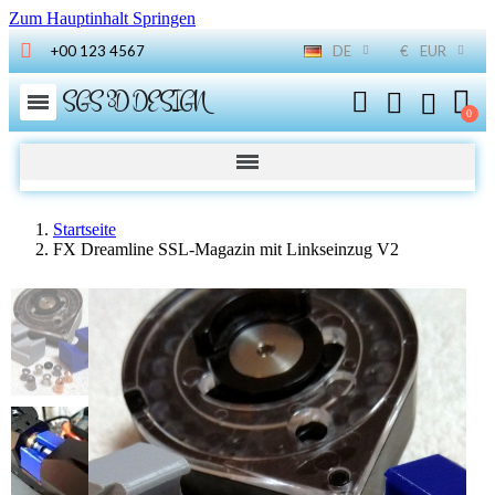
Zum Hauptinhalt Springen
+00 123 4567
DE
€
EUR
SGS 3D DESIGN
Startseite
FX Dreamline SSL-Magazin mit Linkseinzug V2