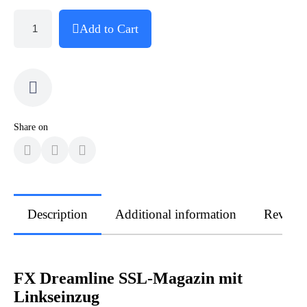
Add to Cart
Share on
Description
Additional information
Review
FX Dreamline SSL-Magazin mit
Linkseinzug