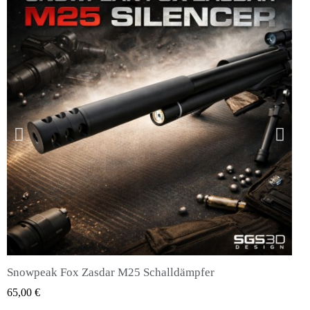
Snowpeak Fox Zasdar M25 Schalldämpfer
QUICK VIEW
65,00 €