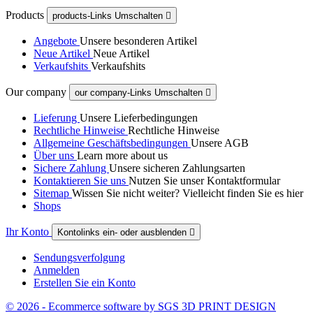
Products
products-Links Umschalten

Angebote
Unsere besonderen Artikel
Neue Artikel
Neue Artikel
Verkaufshits
Verkaufshits
Our company
our company-Links Umschalten

Lieferung
Unsere Lieferbedingungen
Rechtliche Hinweise
Rechtliche Hinweise
Allgemeine Geschäftsbedingungen
Unsere AGB
Über uns
Learn more about us
Sichere Zahlung
Unsere sicheren Zahlungsarten
Kontaktieren Sie uns
Nutzen Sie unser Kontaktformular
Sitemap
Wissen Sie nicht weiter? Vielleicht finden Sie es hier
Shops
Ihr Konto
Kontolinks ein- oder ausblenden

Sendungsverfolgung
Anmelden
Erstellen Sie ein Konto
© 2026 - Ecommerce software by SGS 3D PRINT DESIGN