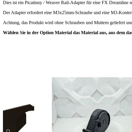
Dies ist ein Picatinny / Weaver Rail-Adapter für eine FX Dreamline 
Der Adapter erfordert eine M3x25mm-Schraube und eine M3-Kontermu
Achtung, das Produkt wird ohne Schrauben und Muttern geliefert und d
Wählen Sie in der Option Material das Material aus, aus dem das