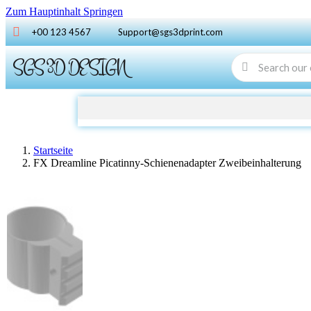
Zum Hauptinhalt Springen
+00 123 4567
Support@sgs3dprint.com
SGS 3D DESIGN
Startseite
FX Dreamline Picatinny-Schienenadapter Zweibeinhalterung