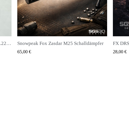
Zasdar M25 Schalldämpfer
QUICK VIEW
QUICK VIEW
28,00 €