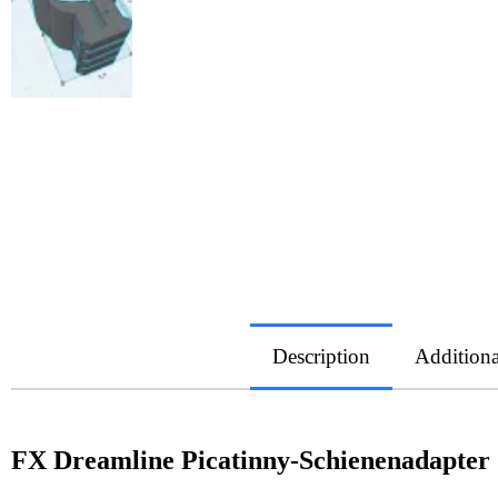
Description
Additiona
FX Dreamline Picatinny-Schienenadapter