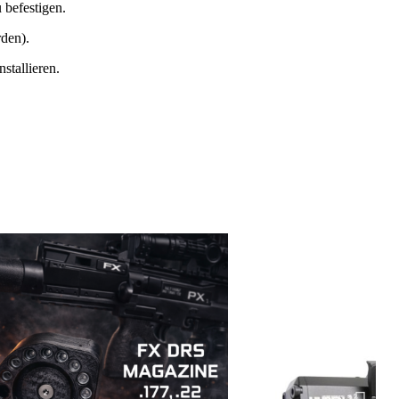
 befestigen.
den).
stallieren.