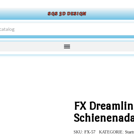
SGS 3D DESIGN
FX Dreamlin
Schienenada
SKU
FX-57
KATEGORIE
Start