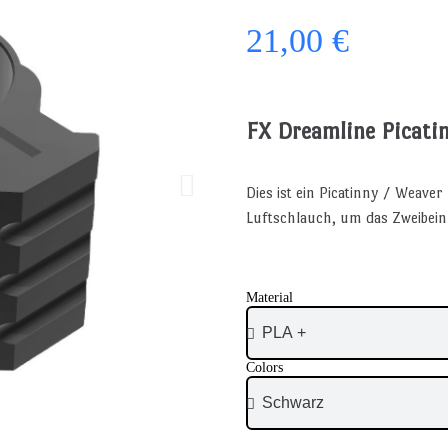
21,00 €
FX Dreamline Picati
Dies ist ein Picatinny / Weave
Luftschlauch, um das Zweibein
Material
Colors