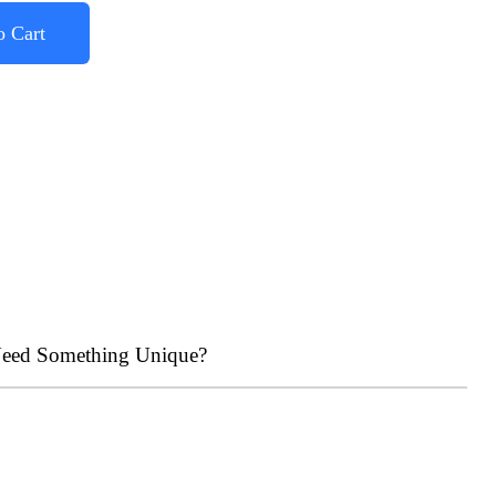
o Cart
eed Something Unique?