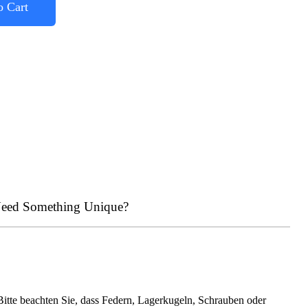
o Cart
eed Something Unique?
 Bitte beachten Sie, dass Federn, Lagerkugeln, Schrauben oder