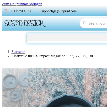
Zum Hauptinhalt Springen
+00 123 4567
Support@sgs3dprint.com
SGS 3D DESIGN
Startseite
Ersatzteile für FX Impact Magazine .177, .22, .25, .30