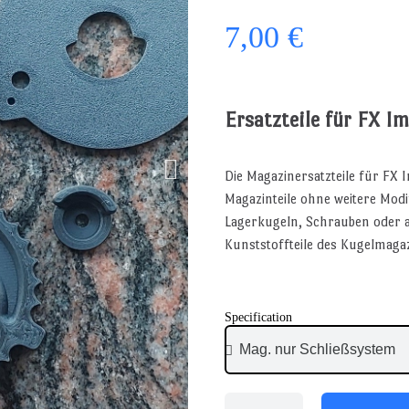
7,00 €
Ersatzteile für FX Im
Die Magazinersatzteile für FX I
Magazinteile ohne weitere Modif
Lagerkugeln, Schrauben oder an
Kunststoffteile des Kugelmagaz
Specification