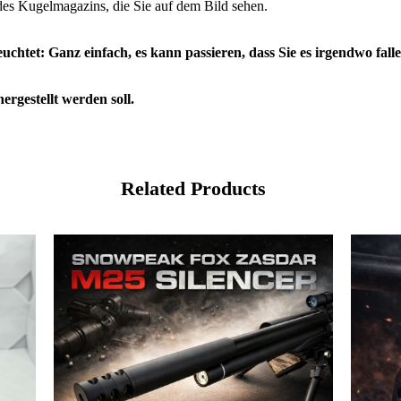
e des Kugelmagazins, die Sie auf dem Bild sehen.
et: Ganz einfach, es kann passieren, dass Sie es irgendwo fallen 
rgestellt werden soll.
Related Products