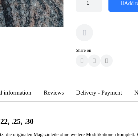
Add t
Share on
l information
Reviews
Delivery - Payment
N
2, .25, .30
tzt die originalen Magazinteile ohne weitere Modifikationen komplett.