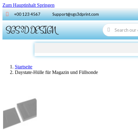
Zum Hauptinhalt Springen
+00 123 4567
Support@sgs3dprint.com
SGS 3D DESIGN
Startseite
Daystate-Hülle für Magazin und Füllsonde