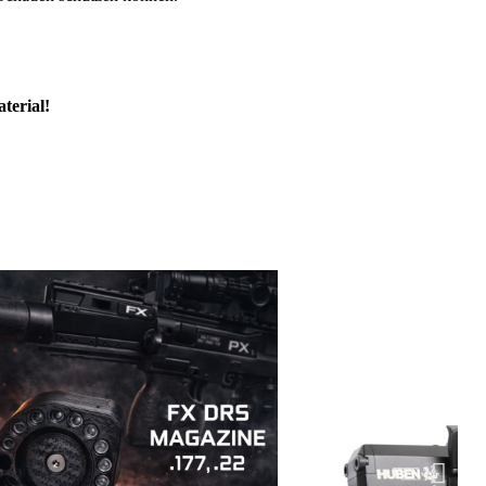
terial!