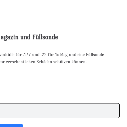
Magazin und Füllsonde
zinhülle für .177 und .22 für 1x Mag und eine Füllsonde
g vor versehentlichen Schäden schützen können.