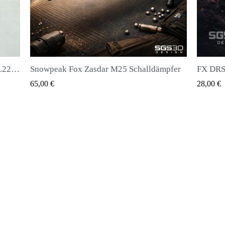
dar M25 Schalldämpfer
UICK VIEW
QUICK VIEW
28,00 €