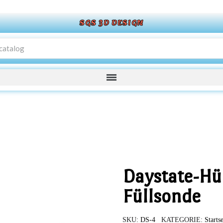
SGS 3D DESIGN
Daystate-Hü
Füllsonde
SKU
DS-4
KATEGORIE
Startse