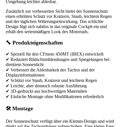
Umgebung leichter ablesbar.
Zusätzlich zur verbesserten Sicht bietet der Sonnenschutz
einen erhöhten Schutz vor Kratzern, Staub, leichtem Regen
und der täglichen Witterungseinwirkung. Das schlichte
Design fügt sich nahtlos in das originale Cockpit ein und
erhält den serienmäßigen Look des Motorrads.
🔧 Produkteigenschaften
✔ Speziell für den CFmoto 450MT (IBEX) entwickelt
✔ Reduziert Bildschirmblendungen und Spiegelungen bei
direktem Sonnenlicht
✔ Verbessert die Ablesbarkeit des Tachos und der
Displayinformationen
✔ Schützt vor Staub, Kratzern und leichtem Regen
✔ Leichte, aber dennoch robuste Ausführung
✔ 3D-gedruckt aus hochwertigen Materialien
✔ Einfache Montage ohne Modifikationen erforderlich
🛠 Montage
Der Sonnenschutz verfügt über ein Klemm-Design und wird
direkt auf das Tachogehäuse aufgeschoben. Eine kleine Fase