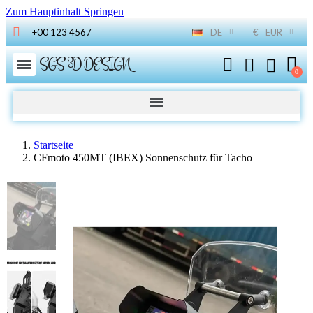
Zum Hauptinhalt Springen
+00 123 4567
DE
€
EUR
SGS 3D DESIGN
Startseite
CFmoto 450MT (IBEX) Sonnenschutz für Tacho