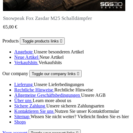
Snowpeak Fox Zasdar M25 Schalldämpfer
QUICK VIEW
65,00 €
Products
Toggle products links

Angebote
Unsere besonderen Artikel
Neue Artikel
Neue Artikel
Verkaufshits
Verkaufshits
Our company
Toggle our company links

Lieferung
Unsere Lieferbedingungen
Rechtliche Hinweise
Rechtliche Hinweise
Allgemeine Geschäftsbedingungen
Unsere AGB
Über uns
Learn more about us
Sichere Zahlung
Unsere sicheren Zahlungsarten
Kontaktieren Sie uns
Nutzen Sie unser Kontaktformular
Sitemap
Wissen Sie nicht weiter? Vielleicht finden Sie es hier
Shops
Your account