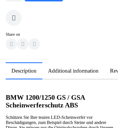
Share on
Description
Additional information
Review
BMW 1200/1250 GS / GSA
Scheinwerferschutz ABS
Schützen Sie Ihre teuren LED-Scheinwerfer vor
Beschädigungen, zum Beispiel durch Steine ​​und andere
Dinge. Sie müssen nur die Originalschrauben durch längere