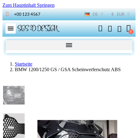
Zum Hauptinhalt Springen
+00 123 4567
DE
€
EUR
SGS 3D DESIGN
Startseite
BMW 1200/1250 GS / GSA Scheinwerferschutz ABS