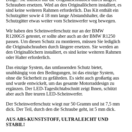
Schrauben ersetzen. Wird an den Originallöchern installiert, es
sind keine weiteren Rahmen erforderlich. Das Kit enthält ein
Schutzgitter sowie 4 18 mm lange Abstandshalter, die das
Schutzgitter etwas weiter vom Scheinwerfer weg bewegen.
Wir haben den Scheinwerferschutz nur an der BMW
R1200GS getestet, er sollte aber auch an der BMW R1250
passen. Um diesen Schutz zu montieren, müssen Sie lediglich
die Originalschrauben durch längere ersetzen. Sie werden an
den Originallöchern installiert, es sind keine weiteren Rahmen
oder Halter erforderlich.
Das einzige System, das umfassenden Schutz bietet,
unabhängig von den Bedingungen, ist das einzige System,
ohne die Sicherheit zu gefährden. Es sieht auch großartig aus
und wurde entwickelt, um das gesamte Motorraddesign zu
ergänzen. Der LED-Tageslichtabschnitt zeigt Ihnen, schützt
aber auch Ihre teuren LED-Scheinwerfer.
Der Scheinwerferschutz wiegt nur 50 Gramm und ist 7,5 mm
dick. Der Teil, durch den die Schraube geht, ist 5 mm dick.
AUS ABS-KUNSTSTOFF, ULTRALEICHT UND
STABIL!