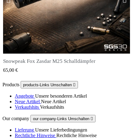
Snowpeak Fox Zasdar M25 Schalldämpfer
QUICK VIEW
65,00 €
Products
products-Links Umschalten

Angebote
Unsere besonderen Artikel
Neue Artikel
Neue Artikel
Verkaufshits
Verkaufshits
Our company
our company-Links Umschalten

Lieferung
Unsere Lieferbedingungen
Rechtliche Hinweise
Rechtliche Hinweise