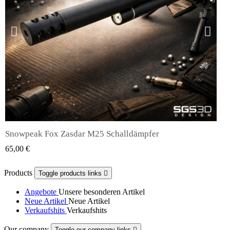
Snowpeak Fox Zasdar M25 Schalldämpfer
QUICK VIEW
65,00 €
Products
Toggle products links

Angebote
Unsere besonderen Artikel
Neue Artikel
Neue Artikel
Verkaufshits
Verkaufshits
Our company
Toggle our company links
