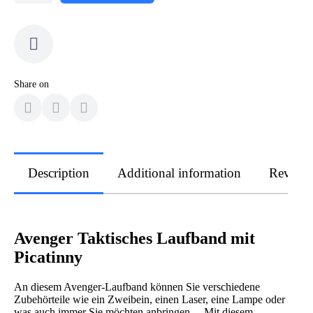
Share on
Description
Additional information
Review
Avenger Taktisches Laufband mit
Picatinny
An diesem Avenger-Laufband können Sie verschiedene
Zubehörteile wie ein Zweibein, einen Laser, eine Lampe oder
was auch immer Sie möchten anbringen ... Mit diesem