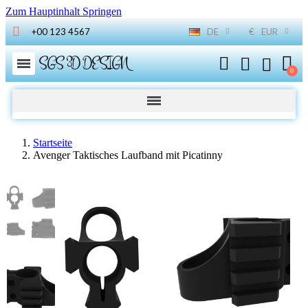
Zum Hauptinhalt Springen
+00 123 4567
DE
€
EUR
SGS 3D DESIGN
Startseite
Avenger Taktisches Laufband mit Picatinny