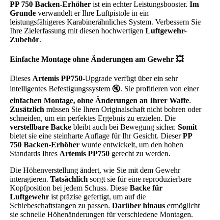
PP 750 Backen-Erhöher
ist ein echter Leistungsbooster.
Im
Grunde
verwandelt er Ihre Luftpistole in ein
leistungsfähigeres Karabinerähnliches System. Verbessern Sie
Ihre Zielerfassung mit diesen hochwertigen
Luftgewehr-
Zubehör
.
Einfache Montage ohne Änderungen am Gewehr 💥
Dieses
Artemis PP750
-Upgrade verfügt über ein sehr
intelligentes Befestigungssystem 🔇. Sie profitieren von einer
einfachen Montage, ohne Änderungen an Ihrer Waffe
.
Zusätzlich
müssen Sie Ihren Originalschaft nicht bohren oder
schneiden, um ein perfektes Ergebnis zu erzielen. Die
verstellbare Backe
bleibt auch bei Bewegung sicher.
Somit
bietet sie eine steinharte Auflage für Ihr Gesicht. Dieser
PP
750 Backen-Erhöher
wurde entwickelt, um den hohen
Standards Ihres
Artemis PP750
gerecht zu werden.
Die Höhenverstellung ändert, wie Sie mit dem Gewehr
interagieren.
Tatsächlich
sorgt sie für eine reproduzierbare
Kopfposition bei jedem Schuss. Diese
Backe für
Luftgewehr
ist präzise gefertigt, um auf die
Schiebeschaftstangen zu passen.
Darüber hinaus
ermöglicht
sie schnelle Höhenänderungen für verschiedene Montagen.