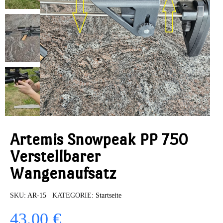
Artemis Snowpeak PP 750
Verstellbarer
Wangenaufsatz
SKU
AR-15
KATEGORIE
Startseite
43,00 €