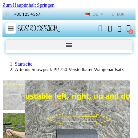
Zum Hauptinhalt Springen
+00 123 4567
DE
€
EUR
SGS 3D DESIGN
Startseite
Artemis Snowpeak PP 750 Verstellbarer Wangenaufsatz