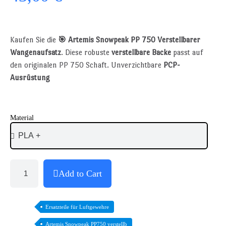
Kaufen Sie die
🎯 Artemis Snowpeak PP 750 Verstellbarer
Wangenaufsatz
. Diese robuste
verstellbare Backe
passt auf
den originalen PP 750 Schaft. Unverzichtbare
PCP-
Ausrüstung
Material
Add to Cart
Ersatzteile für Luftgewehre
Artemis Snowpeak PP750 verstellb