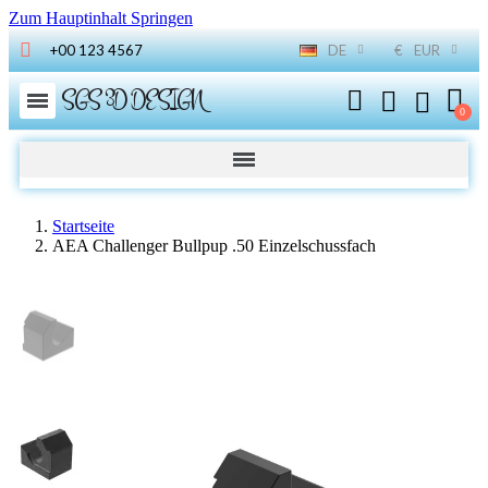
Zum Hauptinhalt Springen
+00 123 4567
DE
€
EUR
SGS 3D DESIGN
Startseite
AEA Challenger Bullpup .50 Einzelschussfach