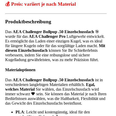
💰 Preis:
variiert je nach Material
Produktbeschreibung
Das
AEA Challenger Bullpup .50 Einzelschussfach
🎯
wurde für das
AEA Challenger Pro
Luftgewehr entwickelt.
Es ermöglicht das Laden einer einzigen Kugel, was es ideal
für längere Kugeln oder für das sorgfältige Laden macht.
Mit
diesem Einzelschussfach
können Sie Ihr Schießerlebnis
verbessern, indem Sie eine reibungslose und sichere
Kugelladung gewährleisten, was zu mehr Präzision führt.
Materialoptionen
Das
AEA Challenger Bullpup .50 Einzelschussfach
ist in
verschiedenen langlebigen Materialien erhältlich.
Egal,
welches Material
Sie wählen, das Einzelschussfach wird
immer schwarz 🖤 sein. Sie können das Material je nach Ihren
Bedürfnissen auswählen, was die Haltbarkeit, Flexibilität und
das Gewicht des Einzelschussfachs beeinflusst.
PLA
: Leicht und kostengünstig, ideal für den