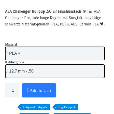
AEA Challenger Bullpup .50 Einzelschussfach
🎯 für AEA
Challenger Pro, lade lange Kugeln mit Sorgfalt, langlebige
schwarze Materialoptionen: PLA, PETG, ABS, Carbon PLA 🖤.
Material
Kalibergröße
Add to Cart
Luftgewehr Magazin
Kugelladegerät