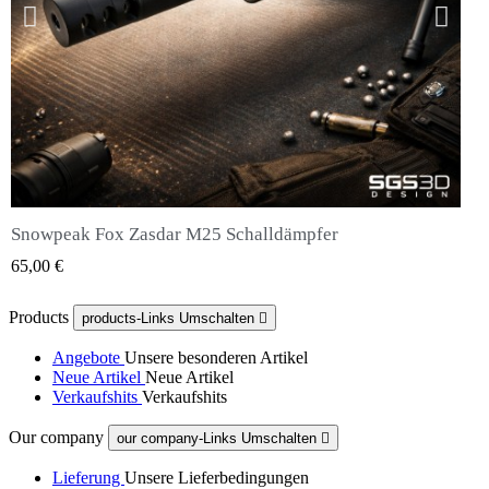
Snowpeak Fox Zasdar M25 Schalldämpfer
QUICK VIEW
65,00 €
Products
products-Links Umschalten

Angebote
Unsere besonderen Artikel
Neue Artikel
Neue Artikel
Verkaufshits
Verkaufshits
Our company
our company-Links Umschalten

Lieferung
Unsere Lieferbedingungen