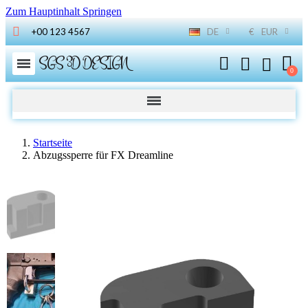
Zum Hauptinhalt Springen
+00 123 4567
DE
€
EUR
SGS 3D DESIGN
Startseite
Abzugssperre für FX Dreamline