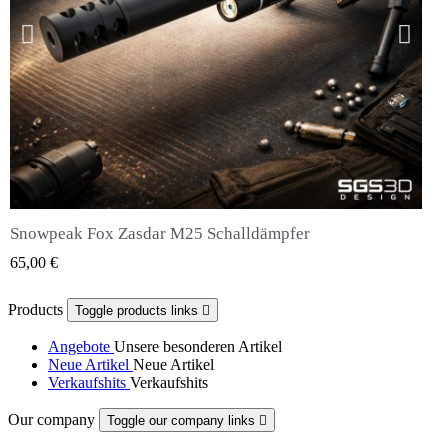
Snowpeak Fox Zasdar M25 Schalldämpfer
QUICK VIEW
65,00 €
Products
Toggle products links

Angebote
Unsere besonderen Artikel
Neue Artikel
Neue Artikel
Verkaufshits
Verkaufshits
Our company
Toggle our company links
